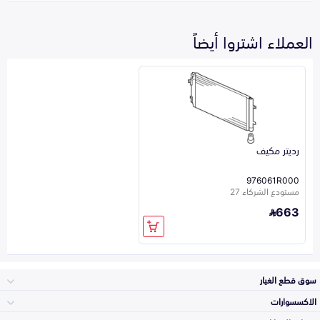
العملاء اشتروا أيضاً
رديتر مكيف
976061R000
مستودع الشركاء 27
663
سوق قطع الغيار
الاكسسوارات
الصدامات و الشبوك