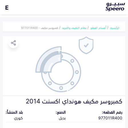
E
الرئيسية
أقسام القطع
نظام التكييف والتبريد
كمبروسر مكيف - 977011R400
كمبروسر مكيف هونداي اكسنت 2014
رقم القطعة:
الصنع:
بلد المنشأ:
977011R400
بديل
كوري