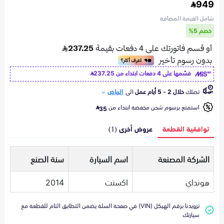
949
شامل القيمة المضافة
خصم 5%
قسّمها على 4 دفعات ابتداء من
237.25
تصلك
خلال 2 - 5 أيام عمل
الى
الرياض
استمتع برسوم شحن مخفضة ابتداء من
35
توافقية القطعة
عروض أخرى (1)
الشركة المصنعة
اسم السيارة
سنة الصنع
هونداي
اكسنت
2014
تزويدنا برقم الهيكل (VIN) في صفحة السلة يضمن التطابق التام للقطعة مع
سيارتك