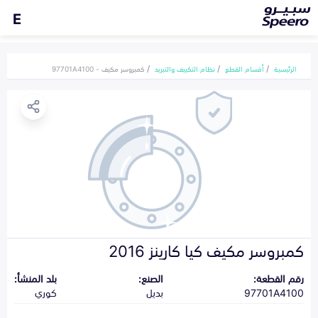
E
الرئيسية
أقسام القطع
نظام التكييف والتبريد
كمبروسر مكيف - 97701A4100
كمبروسر مكيف كيا كارينز 2016
رقم القطعة:
الصنع:
بلد المنشأ:
97701A4100
بديل
كوري