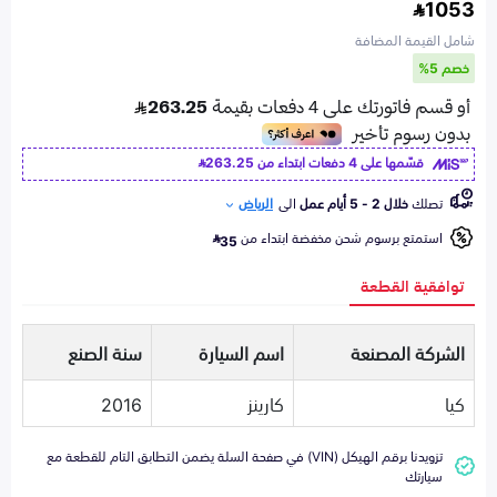
1053
شامل القيمة المضافة
خصم 5%
قسّمها على 4 دفعات ابتداء من
263.25
تصلك
خلال 2 - 5 أيام عمل
الى
الرياض
استمتع برسوم شحن مخفضة ابتداء من
35
توافقية القطعة
الشركة المصنعة
اسم السيارة
سنة الصنع
كيا
كارينز
2016
تزويدنا برقم الهيكل (VIN) في صفحة السلة يضمن التطابق التام للقطعة مع
سيارتك