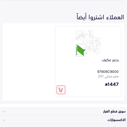
العملاء اشتروا أيضاً
رديتر مكيف
97606C9000
متجر محلي 241
1447
سوق قطع الغيار
الاكسسوارات
الصدامات و الشبوك