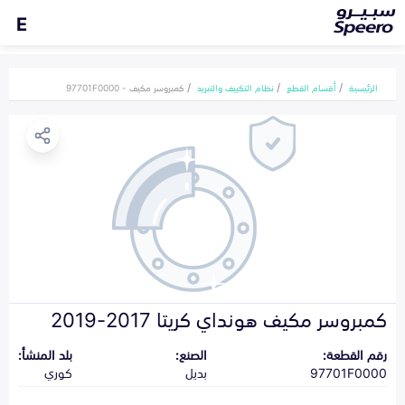
E
الرئيسية
أقسام القطع
نظام التكييف والتبريد
كمبروسر مكيف - 97701F0000
كمبروسر مكيف هونداي كريتا 2017-2019
رقم القطعة:
الصنع:
بلد المنشأ:
97701F0000
بديل
كوري