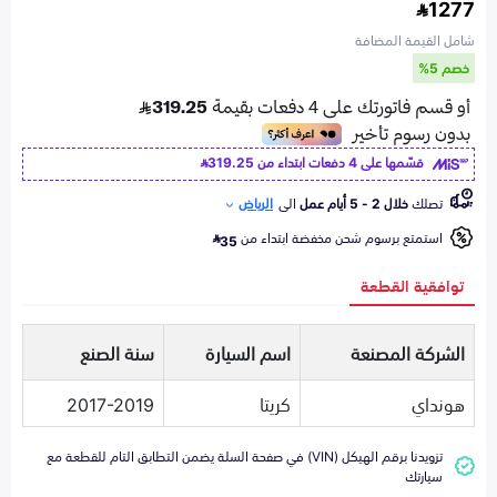
1277
شامل القيمة المضافة
خصم 5%
قسّمها على 4 دفعات ابتداء من
319.25
تصلك
خلال 2 - 5 أيام عمل
الى
الرياض
استمتع برسوم شحن مخفضة ابتداء من
35
توافقية القطعة
الشركة المصنعة
اسم السيارة
سنة الصنع
هونداي
كريتا
2017-2019
تزويدنا برقم الهيكل (VIN) في صفحة السلة يضمن التطابق التام للقطعة مع
سيارتك