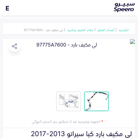
E
الرئيسية
أقسام القطع
نظام التكييف والتبريد
لي مكيف بارد - 97775A7600
*
الصورة توضيحية قد لا تتطابق مع المنتج النهائي
لي مكيف بارد كيا سيراتو 2013-2017