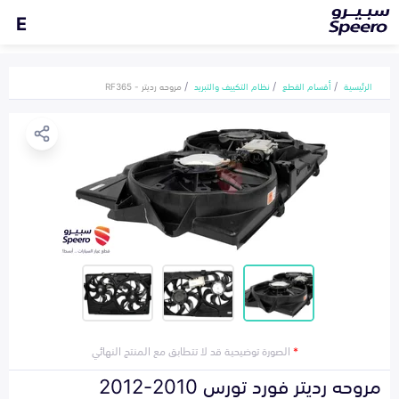
E
الرئيسية
أقسام القطع
نظام التكييف والتبريد
مروحه رديتر - RF365
*
الصورة توضيحية قد لا تتطابق مع المنتج النهائي
مروحه رديتر فورد تورس 2010-2012