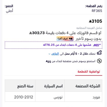
رقم القطعة:
الصنع:
RF365
أصلي
3105
شامل القيمة المضافة
قسّمها على 4 دفعات ابتداء من
776.25
تصلك
خلال 2 - 5 أيام عمل
الى
الرياض
استمتع برسوم شحن مخفضة ابتداء من
35
توافقية القطعة
الشركة المصنعة
اسم السيارة
سنة الصنع
فورد
تورس
2010-2012