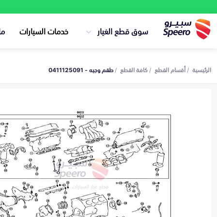
سوق قطع الغيار
خدمات السيارات
ما
الرئيسية
أقسام القطع
كافة القطع
طقم وجيه - 0411125091