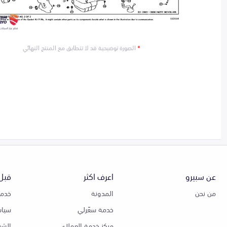
*
الصورة توضيحية قد لا تتطابق مع المنتج النهائي
عن سبيرو
اعرف اكثر
قبل 
من نحن
المدونة
خدمة
خدمة سعّرلي
سياس
مركز خدمة العملاء
الشر