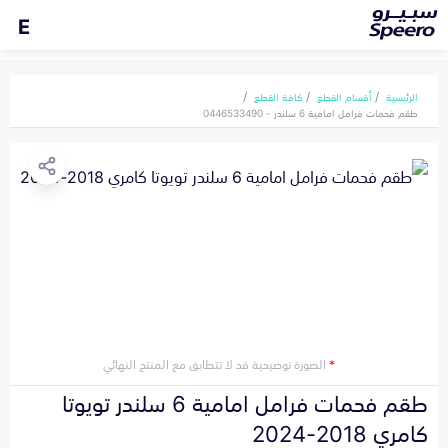
E
الرئيسية
أقسام القطع
كافة القطع
طقم فحمات فرامل امامية 6 سلندر - 0446533490
*
الصورة توضيحية قد لا تتطابق مع المنتج النهائي
طقم فحمات فرامل امامية 6 سلندر تويوتا
كامري 2018-2024