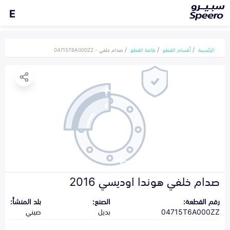
E
الرئيسية
أقسام القطع
كافة القطع
صدام خلفي - 04715T6A000ZZ
صدام خلفي هوندا اوديسي 2016
رقم القطعة:
الصنع:
بلد المنشأ:
04715T6A000ZZ
بديل
صيني