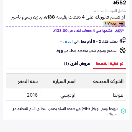
552
شامل القيمة المضافة
قسّمها على 4 دفعات ابتداء من
138.00
تصلك
خلال 2 - 5 أيام عمل
الى
الرياض
استمتع برسوم شحن مخفضة ابتداء من
35
توافقية القطعة
عروض أخرى (1)
الشركة المصنعة
اسم السيارة
سنة الصنع
هوندا
اوديسي
2016
تزويدنا برقم الهيكل (VIN) في صفحة السلة يضمن التطابق التام للقطعة مع
سيارتك