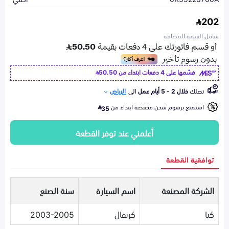
202
شامل القيمة المضافة
قسّمها على 4 دفعات ابتداء من
50.50
تصلك
خلال 2 - 5 أيام عمل
الى
الرياض
استمتع برسوم شحن مخفضة ابتداء من
35
أعلمني عند توفر القطعة
توافقية القطعة
الشركة المصنعة
اسم السيارة
سنة الصنع
كيا
كرنفال
2003-2005