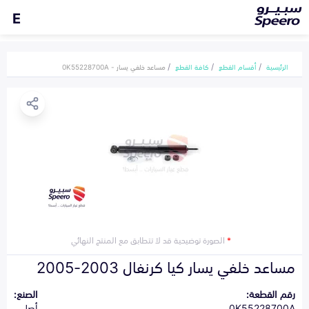
E
الرئيسية
أقسام القطع
كافة القطع
مساعد خلفي يسار - 0K55228700A
*
الصورة توضيحية قد لا تتطابق مع المنتج النهائي
مساعد خلفي يسار كيا كرنفال 2003-2005
رقم القطعة:
الصنع:
0K55228700A
أصلي