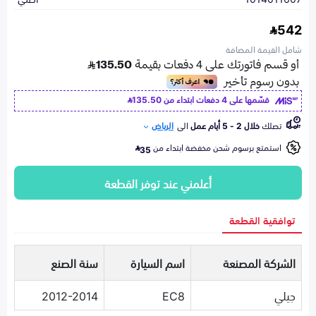
542
شامل القيمة المضافة
قسّمها على 4 دفعات ابتداء من
135.50
تصلك
خلال 2 - 5 أيام عمل
الى
الرياض
استمتع برسوم شحن مخفضة ابتداء من
35
أعلمني عند توفر القطعة
توافقية القطعة
الشركة المصنعة
اسم السيارة
سنة الصنع
جيلي
EC8
2012-2014