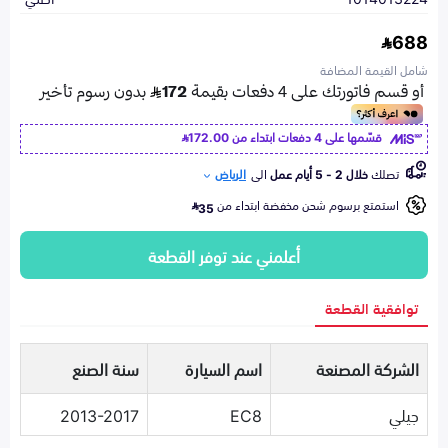
688
شامل القيمة المضافة
قسّمها على 4 دفعات ابتداء من
172.00
تصلك
خلال 2 - 5 أيام عمل
الى
الرياض
استمتع برسوم شحن مخفضة ابتداء من
35
أعلمني عند توفر القطعة
توافقية القطعة
الشركة المصنعة
اسم السيارة
سنة الصنع
جيلي
EC8
2013-2017