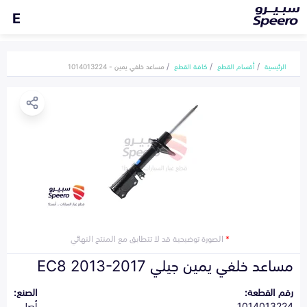
E
الرئيسية
أقسام القطع
كافة القطع
مساعد خلفي يمين - 1014013224
*
الصورة توضيحية قد لا تتطابق مع المنتج النهائي
مساعد خلفي يمين جيلي EC8 2013-2017
رقم القطعة:
الصنع:
1014013224
أصلي