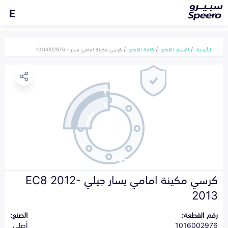
E
الرئيسية
أقسام القطع
كافة القطع
كرسي مكينة امامي يسار - 1016002976
كرسي مكينة امامي يسار جيلي EC8 2012-
2013
رقم القطعة:
الصنع:
1016002976
أصلي