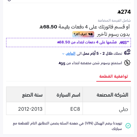
274
شامل القيمة المضافة
قسّمها على 4 دفعات ابتداء من
68.50
تصلك
خلال 2 - 5 أيام عمل
الى
الرياض
استمتع برسوم شحن مخفضة ابتداء من
35
توافقية القطعة
الشركة المصنعة
اسم السيارة
سنة الصنع
جيلي
EC8
2012-2013
تزويدنا برقم الهيكل (VIN) في صفحة السلة يضمن التطابق التام للقطعة مع
سيارتك