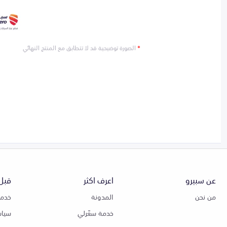
*
الصورة توضيحية قد لا تتطابق مع المنتج النهائي
عن سبيرو
اعرف اكثر
قبل 
من نحن
المدونة
خدمة
خدمة سعّرلي
سياس