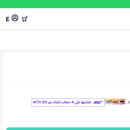
E
قسّمها على 4 دفعات ابتداء من
173.50