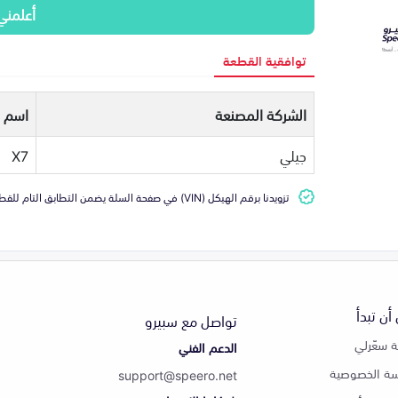
أعلمني
توافقية القطعة
الشركة المصنعة
اسم ا
جيلي
X7
تزويدنا برقم الهيكل (VIN) في صفحة السلة يضمن التطابق التام للقطعة مع سيارتك
أن تبدأ
تواصل مع سبيرو
 سعّرلي
الدعم الفني
ة الخصوصية
support@speero.net