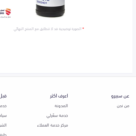
*
الصورة توضيحية قد لا تتطابق مع المنتج النهائي
عن سبيرو
اعرف اكثر
قبل 
من نحن
المدونة
خدمة
خدمة سعّرلي
سياس
مركز خدمة العملاء
الشر
طرق 