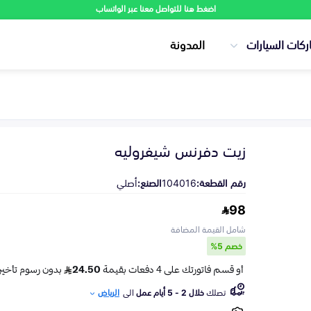
اضغط هنا للتواصل معنا عبر الواتساب
ركات السيارات
المدونة
زيت دفرنس شيفروليه
رقم القطعة:
104016
الصنع:
أصلي
98
شامل القيمة المضافة
خصم 5%
تصلك
خلال 2 - 5 أيام عمل
الى
الرياض