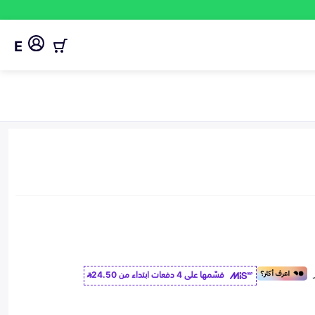
E
قسّمها على 4 دفعات ابتداء من
24.50