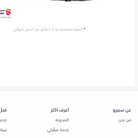
*
الصورة توضيحية قد لا تتطابق مع المنتج النهائي
عن سبيرو
اعرف اكثر
قبل 
من نحن
المدونة
خدمة
خدمة سعّرلي
سياس