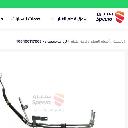
سوق قطع الغيار
خدمات السيارات
ما
الرئيسية
أقسام القطع
كافة القطع
لي زيت دركسون - 106400117068