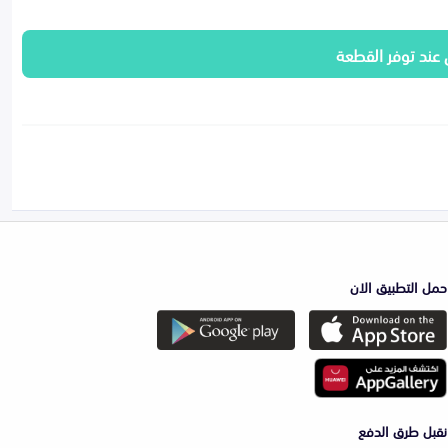
 عند توفر القطعة
حمل التطبيق الان
نقبل طرق الدفع