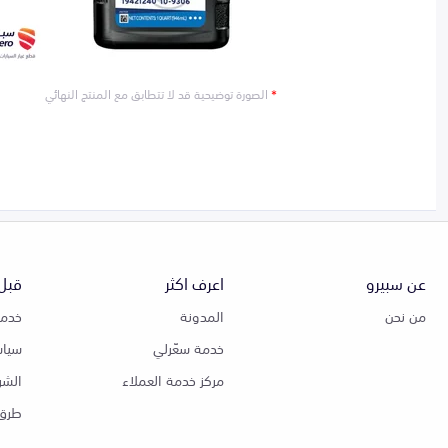
*
الصورة توضيحية قد لا تتطابق مع المنتج النهائي
عن سبيرو
اعرف اكثر
قبل 
من نحن
المدونة
خدمة
خدمة سعّرلي
سياس
مركز خدمة العملاء
الشر
طرق 