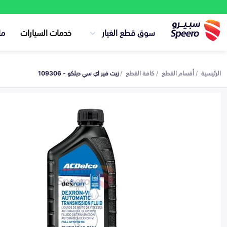
سوق قطع الغيار
خدمات السيارات
ما
الرئيسية
أقسام القطع
كافة القطع
زيت قير اي سي ديلكو - 109306