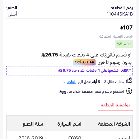
رقم القطعة:
الصنع:
110446KA1B
أصلي
107
شامل القيمة المضافة
خصم 5%
قسّمها على 4 دفعات ابتداء من
26.75
تصلك
خلال 2 - 5 أيام عمل
الى
الرياض
استمتع برسوم شحن مخفضة ابتداء من
35
توافقية القطعة
الشركة المصنعة
اسم السيارة
سنة الصنع
انفينيتي
QX60
2016-2019