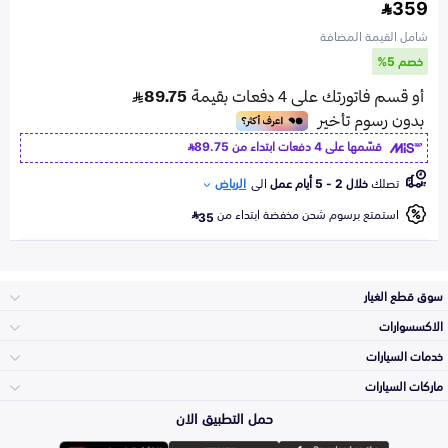
359
شامل القيمة المضافة
خصم 5%
قسّمها على 4 دفعات ابتداء من
89.75
تصلك
خلال 2 - 5 أيام عمل
الى
الرياض
استمتع برسوم شحن مخفضة ابتداء من
35
سوق قطع الغيار
الاكسسوارات
الصدامات و الشبوك
خدمات السيارات
والواجهة
الاكسسوارات
ماركات السيارات
Top Selling
حمل التطبيق الان
المكائن، القيرات
Toyota
وملحقاتها