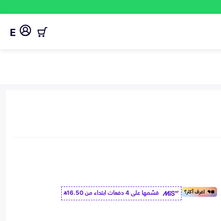
E
قسّمها على 4 دفعات ابتداء من
16.50