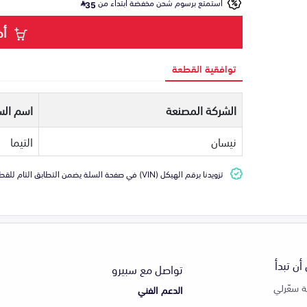
استمتع برسوم شحن مخفضة ابتداء من
35
أض
توافقية القطعة
الشركة المصنعة
اسم الس
نيسان
التيما
تزويدنا برقم الهيكل (VIN) في صفحة السلة يضمن التطابق التام للقطعة مع سيارتك
أن تبدأ
تواصل مع سبيرو
 سعّرلي
الدعم الفني