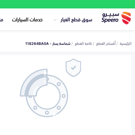
سوق قطع الغيار
خدمات السيارات
ما
الرئيسية
أقسام القطع
كافة القطع
شماسة يسار - 118264BA0A