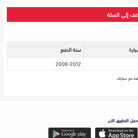
ف إلى السلة
يارة
سنة الصنع
2008-2012
حمل التطبيق الان