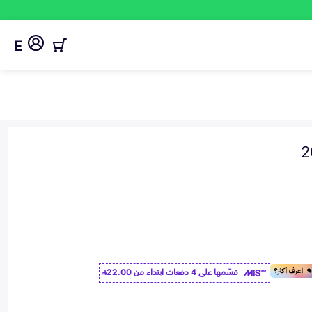
E
قسّمها على 4 دفعات ابتداء من
22.00