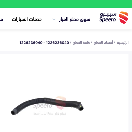
سوق قطع الغيار
خدمات السيارات
ما
الرئيسية
أقسام القطع
كافة القطع
1226236040 - 1226236040