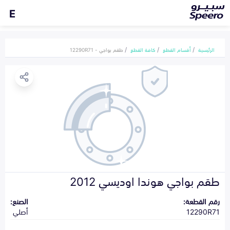
E
الرئيسية
أقسام القطع
كافة القطع
طقم بواجي - 12290R71
طقم بواجي هوندا اوديسي 2012
رقم القطعة:
الصنع:
12290R71
أصلي