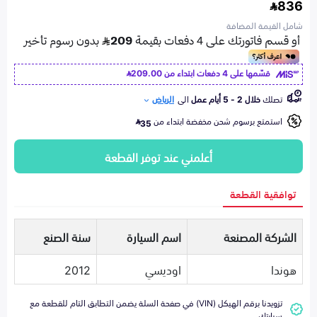
836
شامل القيمة المضافة
قسّمها على 4 دفعات ابتداء من
209.00
تصلك
خلال 2 - 5 أيام عمل
الى
الرياض
استمتع برسوم شحن مخفضة ابتداء من
35
أعلمني عند توفر القطعة
توافقية القطعة
الشركة المصنعة
اسم السيارة
سنة الصنع
هوندا
اوديسي
2012
تزويدنا برقم الهيكل (VIN) في صفحة السلة يضمن التطابق التام للقطعة مع
سيارتك