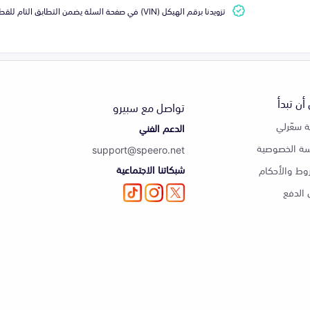
تزويدنا برقم الهيكل (VIN) في صفحة السلة يضمن التطابق التام للقطعة مع سيارتك
أن تبدأ
تواصل مع سبيرو
 سعّرلي
الدعم الفني
ة الخصوصية
support@speero.net
شبكاتنا الاجتماعية
وط والأحكام
الدفع