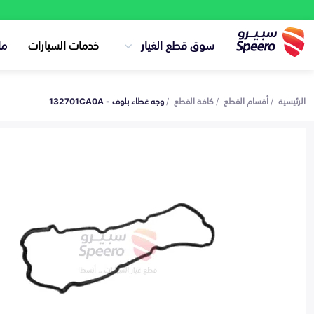
سوق قطع الغيار
خدمات السيارات
ما
الرئيسية
أقسام القطع
كافة القطع
وجه غطاء بلوف - 132701CA0A