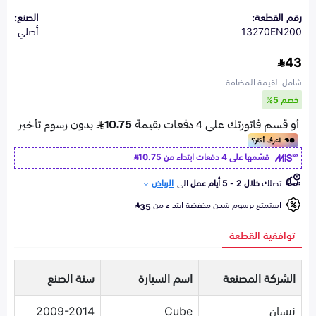
رقم القطعة:
الصنع:
13270EN200
أصلي
43
شامل القيمة المضافة
خصم 5%
قسّمها على 4 دفعات ابتداء من
10.75
تصلك
خلال 2 - 5 أيام عمل
الى
الرياض
استمتع برسوم شحن مخفضة ابتداء من
35
توافقية القطعة
الشركة المصنعة
اسم السيارة
سنة الصنع
نيسان
Cube
2009-2014