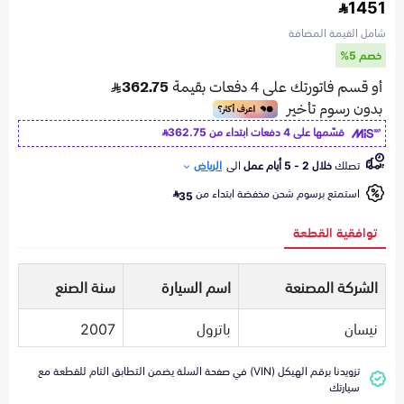
1451
شامل القيمة المضافة
خصم 5%
قسّمها على 4 دفعات ابتداء من
362.75
تصلك
خلال 2 - 5 أيام عمل
الى
الرياض
استمتع برسوم شحن مخفضة ابتداء من
35
توافقية القطعة
الشركة المصنعة
اسم السيارة
سنة الصنع
نيسان
باترول
2007
تزويدنا برقم الهيكل (VIN) في صفحة السلة يضمن التطابق التام للقطعة مع
سيارتك