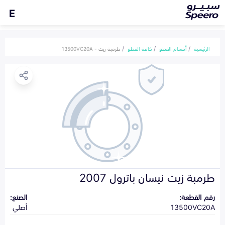
E
الرئيسية
أقسام القطع
كافة القطع
طرمبة زيت - 13500VC20A
طرمبة زيت نيسان باترول 2007
رقم القطعة:
الصنع:
13500VC20A
أصلي