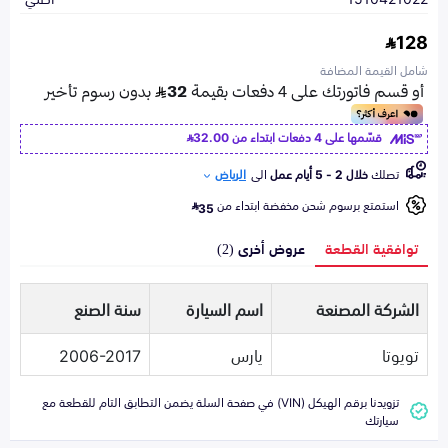
128
شامل القيمة المضافة
قسّمها على 4 دفعات ابتداء من
32.00
تصلك
خلال 2 - 5 أيام عمل
الى
الرياض
استمتع برسوم شحن مخفضة ابتداء من
35
توافقية القطعة
عروض أخرى (2)
الشركة المصنعة
اسم السيارة
سنة الصنع
تويوتا
يارس
2006-2017
تزويدنا برقم الهيكل (VIN) في صفحة السلة يضمن التطابق التام للقطعة مع
سيارتك