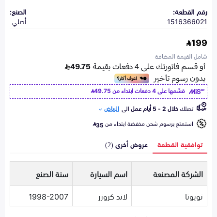
رقم القطعة:
الصنع:
1516366021
أصلي
199
شامل القيمة المضافة
قسّمها على 4 دفعات ابتداء من
49.75
تصلك
خلال 2 - 5 أيام عمل
الى
الرياض
استمتع برسوم شحن مخفضة ابتداء من
35
توافقية القطعة
عروض أخرى (2)
الشركة المصنعة
اسم السيارة
سنة الصنع
تويوتا
لاند كروزر
1998-2007