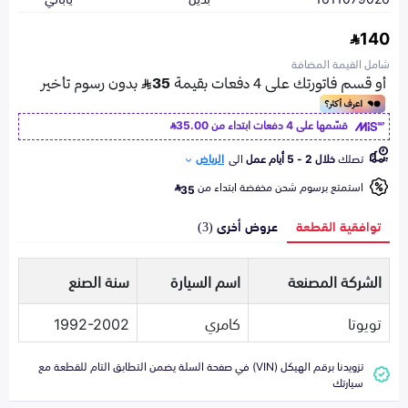
140
شامل القيمة المضافة
قسّمها على 4 دفعات ابتداء من
35.00
تصلك
خلال 2 - 5 أيام عمل
الى
الرياض
استمتع برسوم شحن مخفضة ابتداء من
35
توافقية القطعة
عروض أخرى (3)
الشركة المصنعة
اسم السيارة
سنة الصنع
تويوتا
كامري
1992-2002
تزويدنا برقم الهيكل (VIN) في صفحة السلة يضمن التطابق التام للقطعة مع
سيارتك