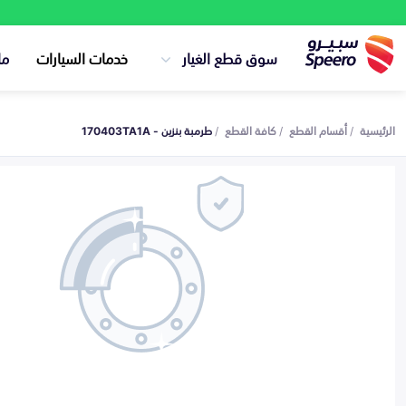
سوق قطع الغيار
خدمات السيارات
ما
الرئيسية
أقسام القطع
كافة القطع
طرمبة بنزين - 170403TA1A