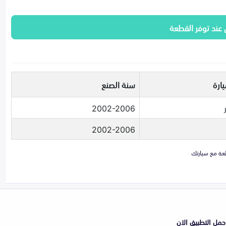
 عند توفر القطعة
ارة
سنة الصنع
2002-2006
2002-2006
حمل التطبيق الان