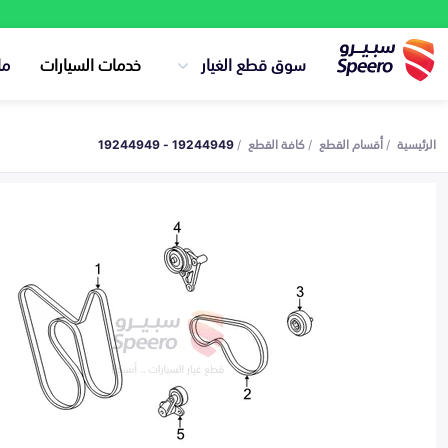
سوق قطع الغيار
خدمات السيارات
ما
الرئيسية
أقسام القطع
كافة القطع
19244949 - 19244949