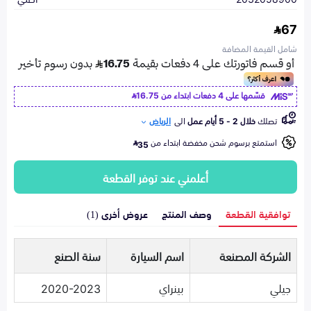
67
شامل القيمة المضافة
قسّمها على 4 دفعات ابتداء من
16.75
تصلك
خلال 2 - 5 أيام عمل
الى
الرياض
استمتع برسوم شحن مخفضة ابتداء من
35
أعلمني عند توفر القطعة
توافقية القطعة
وصف المنتج
عروض أخرى (1)
الشركة المصنعة
اسم السيارة
سنة الصنع
جيلي
بينراي
2020-2023