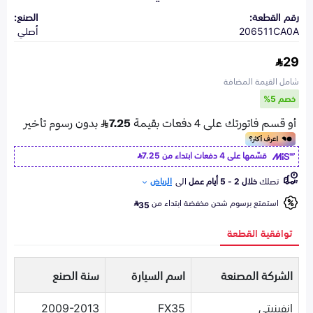
رقم القطعة:
الصنع:
206511CA0A
أصلي
29
شامل القيمة المضافة
خصم 5%
قسّمها على 4 دفعات ابتداء من
7.25
تصلك
خلال 2 - 5 أيام عمل
الى
الرياض
استمتع برسوم شحن مخفضة ابتداء من
35
توافقية القطعة
الشركة المصنعة
اسم السيارة
سنة الصنع
انفينيتي
FX35
2009-2013