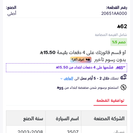
رقم القطعة:
الصنع:
20651AA000
أصلي
62
شامل القيمة المضافة
خصم 5%
قسّمها على 4 دفعات ابتداء من
15.50
تصلك
خلال 2 - 5 أيام عمل
الى
الرياض
استمتع برسوم شحن مخفضة ابتداء من
35
توافقية القطعة
الشركة المصنعة
اسم السيارة
سنة الصنع
نيسان
350Z
2003-2008