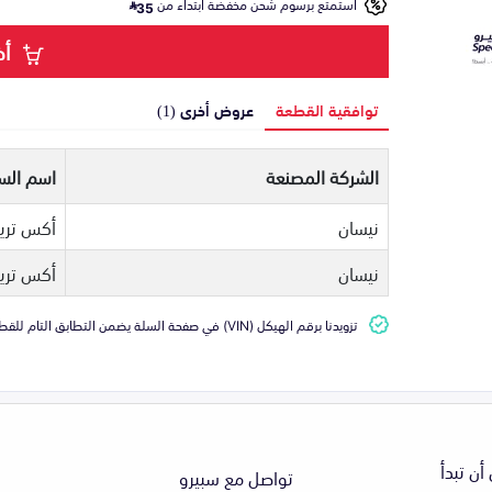
استمتع برسوم شحن مخفضة ابتداء من
35
أض
توافقية القطعة
عروض أخرى (1)
الشركة المصنعة
اسم السي
نيسان
أكس تري
نيسان
أكس تري
تزويدنا برقم الهيكل (VIN) في صفحة السلة يضمن التطابق التام للقطعة مع سيارتك
أن تبدأ
تواصل مع سبيرو