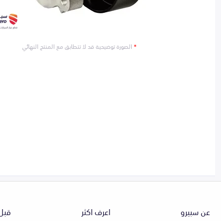
*
الصورة توضيحية قد لا تتطابق مع المنتج النهائي
عن سبيرو
اعرف اكثر
قبل 