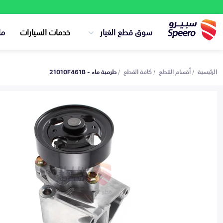
سوق قطع الغيار
خدمات السيارات
ما
الرئيسية
أقسام القطع
كافة القطع
طرمبة ماء - 21010F461B