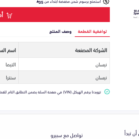
استمتع برسوم شحن مخفضة ابتداء من
35
أض
توافقية القطعة
وصف المنتج
الشركة المصنعة
اسم السي
نيسان
التيما
نيسان
سنترا
تزويدنا برقم الهيكل (VIN) في صفحة السلة يضمن التطابق التام للقطعة مع سيارتك
أن تبدأ
تواصل مع سبيرو