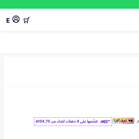
E
قسّمها على 4 دفعات ابتداء من
104.75