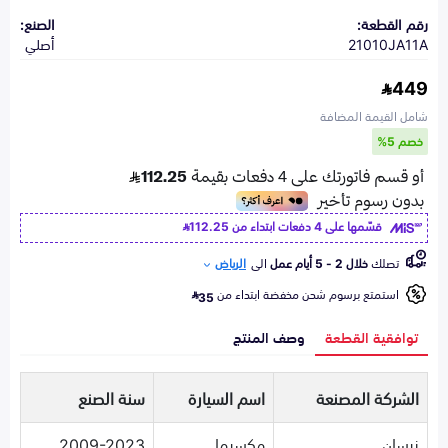
رقم القطعة:
الصنع:
21010JA11A
أصلي
449
شامل القيمة المضافة
خصم 5%
قسّمها على 4 دفعات ابتداء من
112.25
تصلك
خلال 2 - 5 أيام عمل
الى
الرياض
استمتع برسوم شحن مخفضة ابتداء من
35
توافقية القطعة
وصف المنتج
الشركة المصنعة
اسم السيارة
سنة الصنع
نيسان
مكسيما
2009-2023