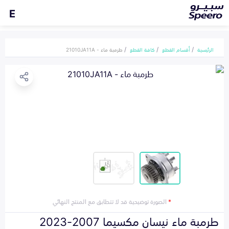
E
الرئيسية
أقسام القطع
كافة القطع
طرمبة ماء - 21010JA11A
*
الصورة توضيحية قد لا تتطابق مع المنتج النهائي
طرمبة ماء نيسان مكسيما 2007-2023