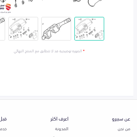
*
الصورة توضيحية قد لا تتطابق مع المنتج النهائي
عن سبيرو
اعرف اكثر
قبل 
من نحن
المدونة
خدمة