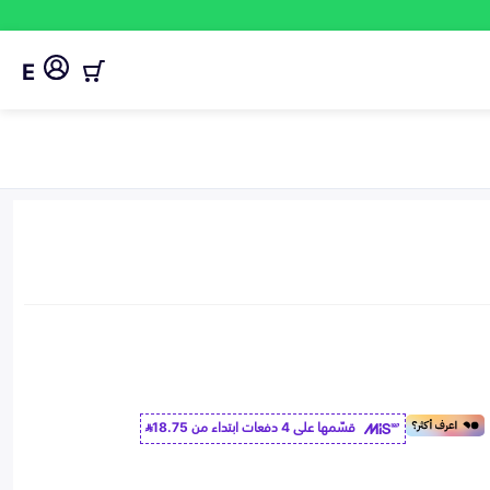
E
قسّمها على 4 دفعات ابتداء من
18.75