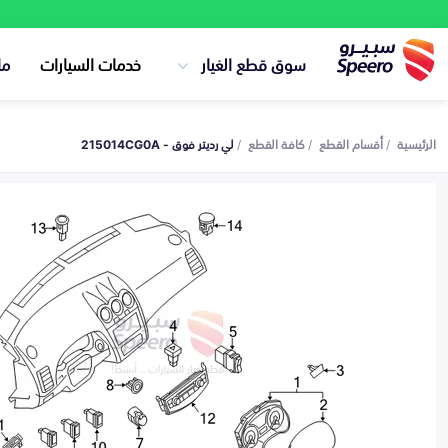
سوق قطع الغيار
خدمات السيارات
ما
الرئيسية
أقسام القطع
كافة القطع
لي رديتر فوق - 215014CG0A