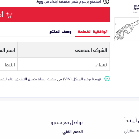
استمتع برسوم شحن مخفضة ابتداء من
35
أض
توافقية القطعة
وصف المنتج
الشركة المصنعة
اسم الس
نيسان
التيما
تزويدنا برقم الهيكل (VIN) في صفحة السلة يضمن التطابق التام للقطعة مع سيارتك
أن تبدأ
تواصل مع سبيرو
 سعّرلي
الدعم الفني