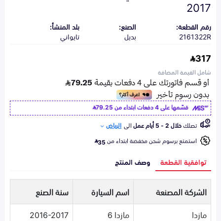
2017
رقم القطعة:
الصنع:
بلد المنشأ:
2161322R
بديل
تايواني
317
شامل القيمة المضافة
قسّمها على 4 دفعات ابتداء من
79.25
تصلك
خلال 2 - 5 أيام عمل
الى
الرياض
استمتع برسوم شحن مخفضة ابتداء من
35
توافقية القطعة
وصف المنتج
الشركة المصنعة
اسم السيارة
سنة الصنع
مازدا
مازدا 6
2016-2017