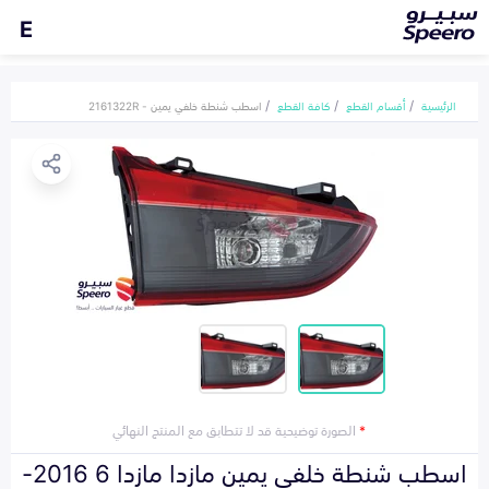
E
الرئيسية
أقسام القطع
كافة القطع
اسطب شنطة خلفي يمين - 2161322R
*
الصورة توضيحية قد لا تتطابق مع المنتج النهائي
اسطب شنطة خلفي يمين مازدا مازدا 6 2016-