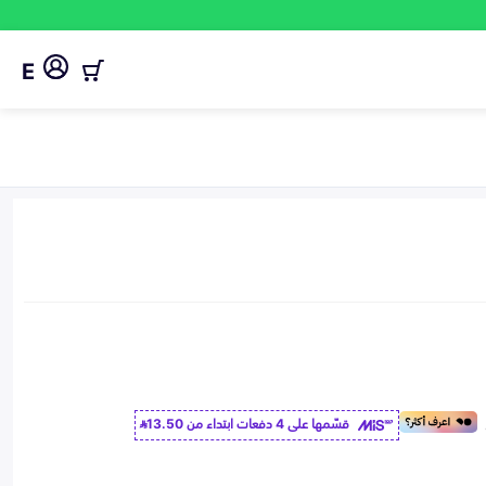
E
قسّمها على 4 دفعات ابتداء من
13.50