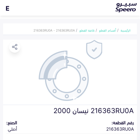
E
الرئيسية
أقسام القطع
كافة القطع
216363RU0A - 216363RU0A
216363RU0A نيسان 2000
رقم القطعة:
الصنع:
216363RU0A
أصلي