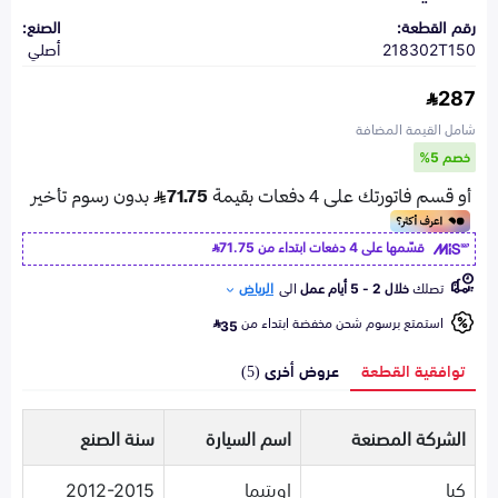
رقم القطعة:
الصنع:
218302T150
أصلي
287
شامل القيمة المضافة
خصم 5%
قسّمها على 4 دفعات ابتداء من
71.75
تصلك
خلال 2 - 5 أيام عمل
الى
الرياض
استمتع برسوم شحن مخفضة ابتداء من
35
توافقية القطعة
عروض أخرى (5)
الشركة المصنعة
اسم السيارة
سنة الصنع
كيا
اوبتيما
2012-2015