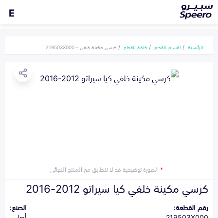
E
الرئيسية
أقسام القطع
كافة القطع
كرسي مكينة خلفي - 219503X000
*
الصورة توضيحية قد لا تتطابق مع المنتج النهائي
كرسي مكينة خلفي كيا سيراتو 2012-2016
رقم القطعة:
الصنع:
219503X000
أصلي