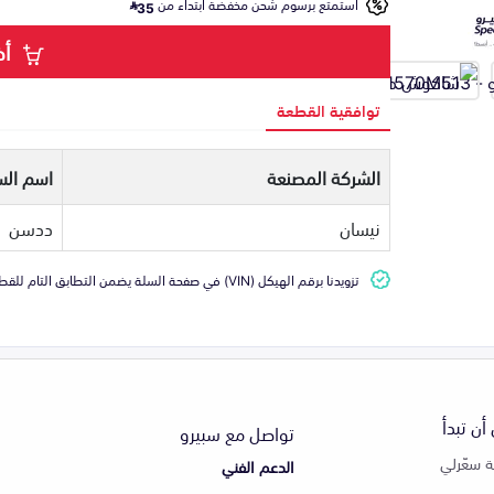
استمتع برسوم شحن مخفضة ابتداء من
35
أض
توافقية القطعة
الشركة المصنعة
اسم الس
نيسان
ددسن
تزويدنا برقم الهيكل (VIN) في صفحة السلة يضمن التطابق التام للقطعة مع سيارتك
أن تبدأ
تواصل مع سبيرو
 سعّرلي
الدعم الفني