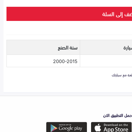
ف إلى السلة
يارة
سنة الصنع
2000-2015
حمل التطبيق الان