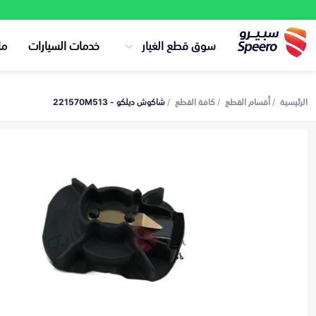
سوق قطع الغيار
خدمات السيارات
ما
الرئيسية
أقسام القطع
كافة القطع
شاكوش ديلكو - 221570M513