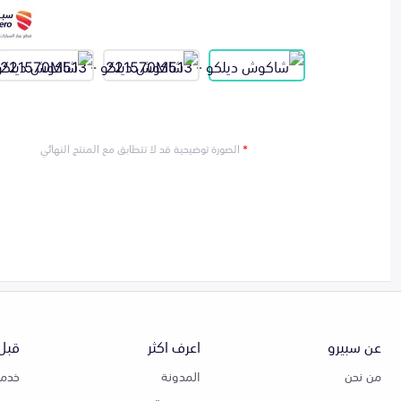
*
الصورة توضيحية قد لا تتطابق مع المنتج النهائي
عن سبيرو
اعرف اكثر
قبل 
من نحن
المدونة
خدمة