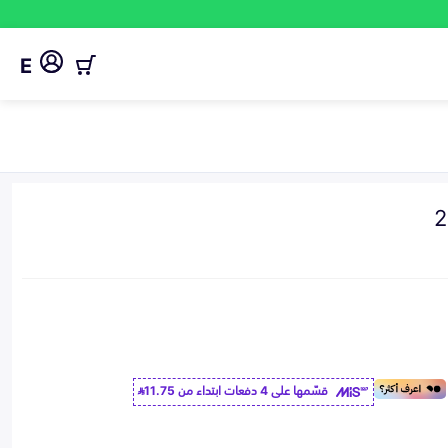
E
قسّمها على 4 دفعات ابتداء من
11.75