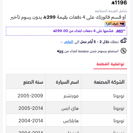
1196
شامل القيمة المضافة
قسّمها على 4 دفعات ابتداء من
299.00
تصلك
خلال 2 - 5 أيام عمل
الى
الرياض
استمتع برسوم شحن مخفضة ابتداء من
35
توافقية القطعة
الشركة المصنعة
اسم السيارة
سنة الصنع
تويوتا
فورتشنر
2005-2009
تويوتا
هاي ايس
2005-2014
تويوتا
هايلكس
2004-2014
تويوتا
اينوفا
2004-2014