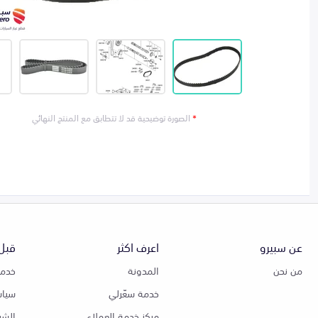
*
الصورة توضيحية قد لا تتطابق مع المنتج النهائي
عن سبيرو
اعرف اكثر
قبل 
من نحن
المدونة
خدمة
خدمة سعّرلي
سياس
مركز خدمة العملاء
الشر