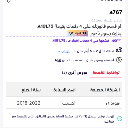
767
شامل القيمة المضافة
قسّمها على 4 دفعات ابتداء من
191.75
تصلك
خلال 2 - 5 أيام عمل
الى
الرياض
استمتع برسوم شحن مخفضة ابتداء من
35
توافقية القطعة
عروض أخرى (2)
الشركة المصنعة
اسم السيارة
سنة الصنع
هونداي
اكسنت
2018-2022
تزويدنا برقم الهيكل (VIN) في صفحة السلة يضمن التطابق التام للقطعة مع
سيارتك