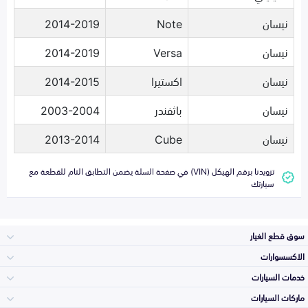
نيسان
Note
2014-2019
نيسان
Versa
2014-2019
نيسان
اكستيرا
2014-2015
نيسان
باثفندر
2003-2004
نيسان
Cube
2013-2014
تزويدنا برقم الهيكل (VIN) في صفحة السلة يضمن التطابق التام للقطعة مع
سيارتك
سوق قطع الغيار
الاكسسوارات
الصدامات و الشبوك
خدمات السيارات
والواجهة
الاكسسوارات
ماركات السيارات