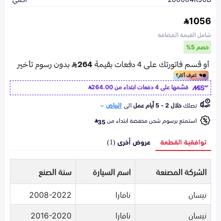
1056
شامل القيمة المضافة
خصم 5%
قسّمها على 4 دفعات ابتداء من
264.00
تصلك
خلال 2 - 5 أيام عمل
الى
الرياض
استمتع برسوم شحن مخفضة ابتداء من
35
توافقية القطعة
عروض أخرى (1)
الشركة المصنعة
اسم السيارة
سنة الصنع
نيسان
نافارا
2008-2022
نيسان
نافارا
2016-2020