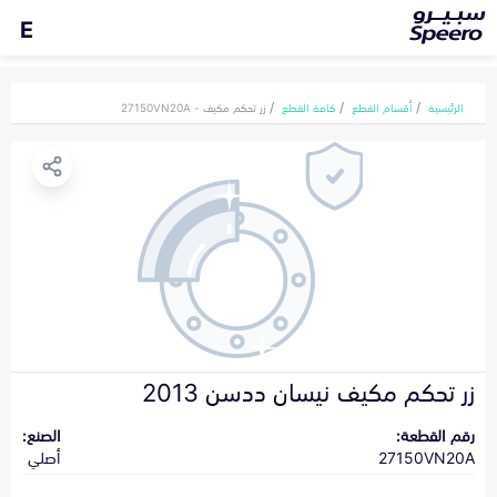
E
الرئيسية
أقسام القطع
كافة القطع
زر تحكم مكيف - 27150VN20A
زر تحكم مكيف نيسان ددسن 2013
رقم القطعة:
الصنع:
27150VN20A
أصلي