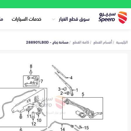
سوق قطع الغيار
خدمات السيارات
ما
الرئيسية
أقسام القطع
كافة القطع
مساحة زجاج - 288901LB0D