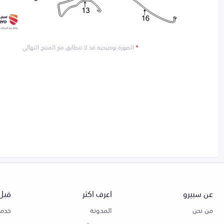
*
الصورة توضيحية قد لا تتطابق مع المنتج النهائي
عن سبيرو
اعرف اكثر
قبل 
من نحن
المدونة
خدمة