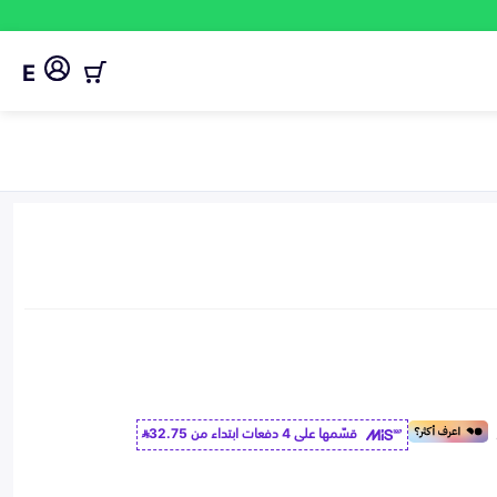
E
قسّمها على 4 دفعات ابتداء من
32.75