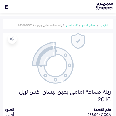
E
الرئيسية
أقسام القطع
كافة القطع
ربلة مساحة امامي يمين - 288904CC0A
ربلة مساحة امامي يمين نيسان أكس تريل
2016
رقم القطعة:
الصنع:
288904CC0A
أصلي