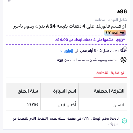
96
شامل القيمة المضافة
قسّمها على 4 دفعات ابتداء من
24.00
تصلك
خلال 2 - 5 أيام عمل
الى
الرياض
استمتع برسوم شحن مخفضة ابتداء من
35
توافقية القطعة
الشركة المصنعة
اسم السيارة
سنة الصنع
نيسان
أكس تريل
2016
تزويدنا برقم الهيكل (VIN) في صفحة السلة يضمن التطابق التام للقطعة مع
سيارتك